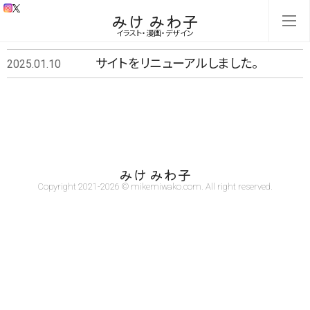
みけ みわ子
イラスト・漫画・デザイン
サイトをリニューアルしました。
2025.01.10
みけ みわ子
Copyright 2021-2026 © mikemiwako.com. All right reserved.