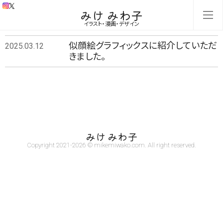
みけ みわ子
イラスト・漫画・デザイン
似顔絵グラフィックスに紹介していただ
2025.03.12
きました。
みけ みわ子
Copyright 2021-2026 © mikemiwako.com. All right reserved.